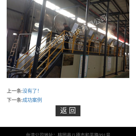
上一条:
没有了！
下一条:
成功案例
台湾公司地址：桃园县八德市和平路991号